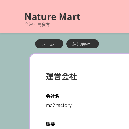
Nature Mart
会津・喜多方
ホーム
運営会社
運営会社
会社名
mo2 factory
概要