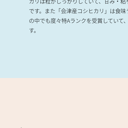
カリは粒がしっかりしていて、甘み・粘
です。また「会津産コシヒカリ」は食味
の中でも度々特Aランクを受賞していて
す。